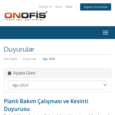
Türkçe
Giriş
Kayıt
Sepeti Görüntüle
Togg
navig
Duyurular
Ana Sayfa
Duyurular
Ağu 2026
Aylara Göre
Planlı Bakım Çalışması ve Kesinti
Duyurusu