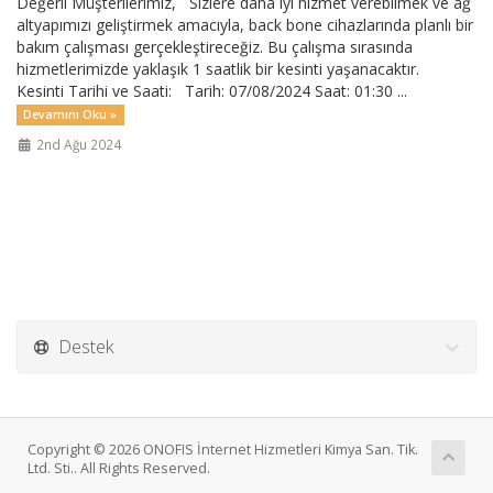
Değerli Müşterilerimiz, Sizlere daha iyi hizmet verebilmek ve ağ
altyapımızı geliştirmek amacıyla, back bone cihazlarında planlı bir
bakım çalışması gerçekleştireceğiz. Bu çalışma sırasında
hizmetlerimizde yaklaşık 1 saatlik bir kesinti yaşanacaktır.
Kesinti Tarihi ve Saati: Tarih: 07/08/2024 Saat: 01:30 ...
Devamını Oku »
2nd Ağu 2024
Destek
Copyright © 2026 ONOFIS İnternet Hizmetleri Kimya San. Tik.
Ltd. Sti.. All Rights Reserved.