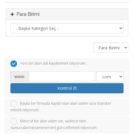
Para Birimi
Yeni bir alan adı kaydetmek istiyorum.
www.
Kontrol Et
Başka bir firmada kayıtlı olan alan adımı size transfer
etmek istiyorum.
Mevcut bir alan adım var, sadece isim
sunucularını(nameserver) güncellemek istiyorum.