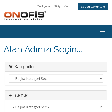
Türkçe
Giriş
Kayıt
Sepeti Görüntüle
Togg
navig
Alan Adınızı Seçin...
Kategoriler
İşlemler