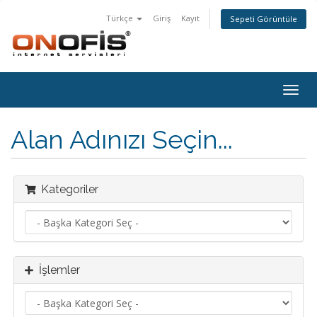
Türkçe
Giriş
Kayıt
Sepeti Görüntüle
Togg
navig
Alan Adınızı Seçin...
Kategoriler
İşlemler