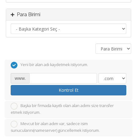
Para Birimi
Yeni bir alan adı kaydetmek istiyorum.
www.
Kontrol Et
Başka bir firmada kayıtlı olan alan adımı size transfer
etmek istiyorum.
Mevcut bir alan adım var, sadece isim
sunucularını(nameserver) güncellemek istiyorum.