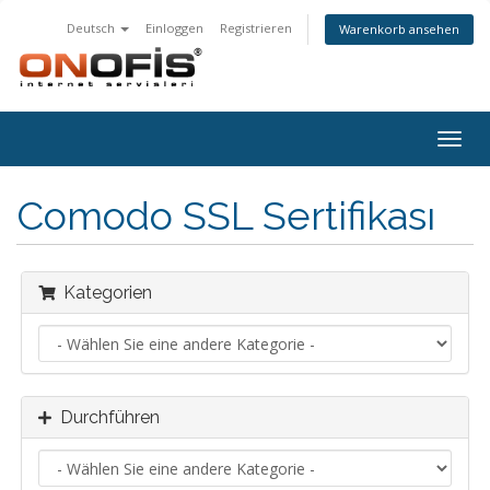
Deutsch
Einloggen
Registrieren
Warenkorb ansehen
Navig
ein-/
Comodo SSL Sertifikası
Kategorien
Durchführen