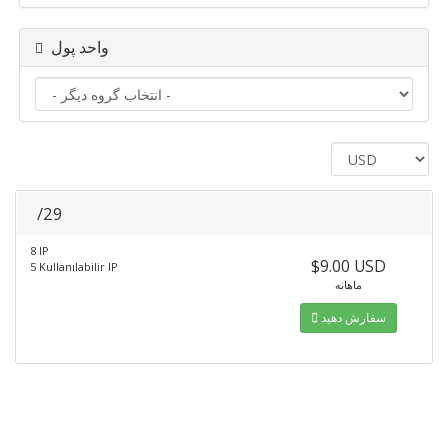
واحد پول
/29
8 IP
$9.00 USD
5 Kullanılabilir IP
ماهانه
سفارش دهید