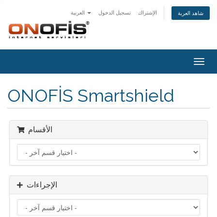
الإشتراك
تسجيل الدخول
العربية
شاهد العربة
Togg
navig
ONOFİS Smartshield
الأقسام
الإجراءات