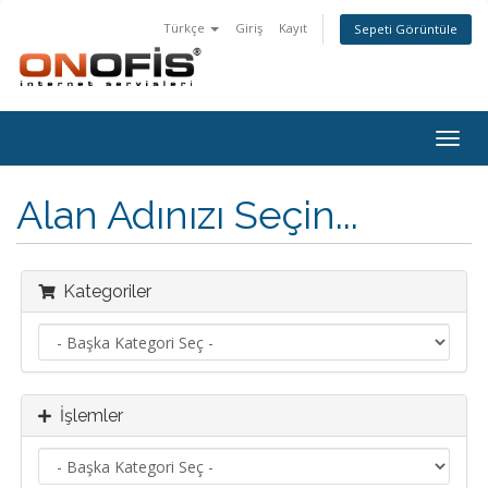
Türkçe
Giriş
Kayıt
Sepeti Görüntüle
Togg
navig
Alan Adınızı Seçin...
Kategoriler
İşlemler