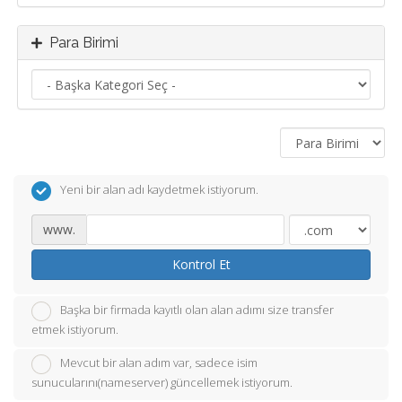
Para Birimi
Yeni bir alan adı kaydetmek istiyorum.
www.
Kontrol Et
Başka bir firmada kayıtlı olan alan adımı size transfer
etmek istiyorum.
Mevcut bir alan adım var, sadece isim
sunucularını(nameserver) güncellemek istiyorum.