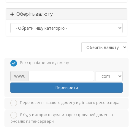
Оберіть валюту
Реєстрація нового домену
www.
Перевірити
Перенесення вашого домену від іншого реєстратора
Я буду використовувати зареєстрований домен та
оновлю name-сервери