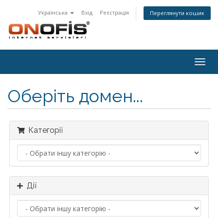
Українська
Вхід
Реєстрація
Переглянути кошик
Togg
navig
Оберіть домен...
Категорії
Дії