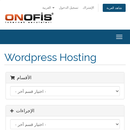
الإشتراك
تسجيل الدخول
العربية
شاهد العربة
Togg
navig
Wordpress Hosting
الأقسام
الإجراءات