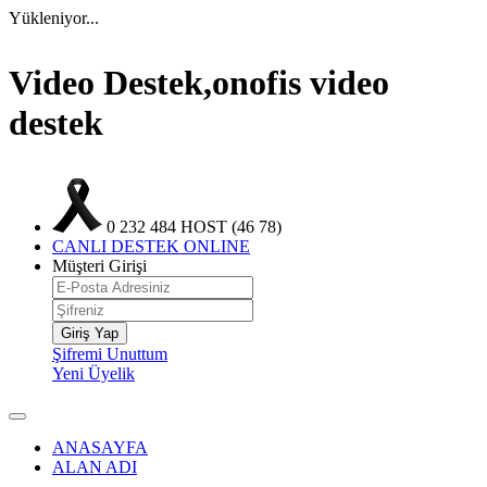
Yükleniyor...
Video Destek,onofis video
destek
0 232 484 HOST (46 78)
CANLI DESTEK
ONLINE
Müşteri Girişi
Giriş Yap
Şifremi Unuttum
Yeni Üyelik
ANASAYFA
ALAN ADI