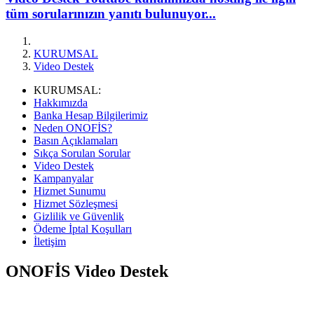
tüm sorularınızın yanıtı bulunuyor...
KURUMSAL
Video Destek
KURUMSAL:
Hakkımızda
Banka Hesap Bilgilerimiz
Neden ONOFİS?
Basın Açıklamaları
Sıkça Sorulan Sorular
Video Destek
Kampanyalar
Hizmet Sunumu
Hizmet Sözleşmesi
Gizlilik ve Güvenlik
Ödeme İptal Koşulları
İletişim
ON
OFİS
Video Destek