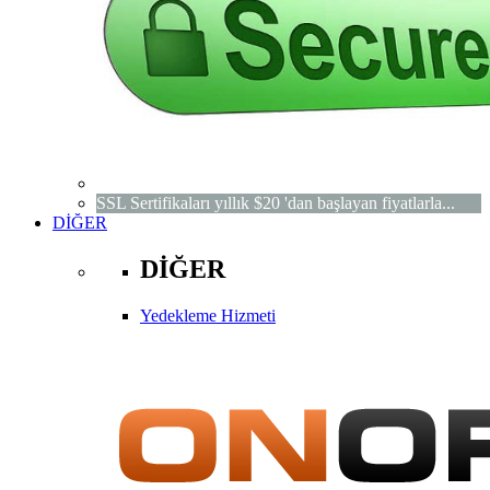
SSL Sertifikaları yıllık $20 'dan başlayan fiyatlarla...
DİĞER
DİĞER
Yedekleme Hizmeti