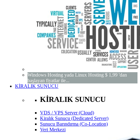
Windows Hosting yada Linux Hosting $ 1,99 'dan
başlayan fiyatlar ile...
KİRALIK SUNUCU
KİRALIK SUNUCU
VDS / VPS Server (Cloud)
Kiralık Sunucu (Dedicated Server)
Sunucu Barındırma (Co-Location)
Veri Merkezi