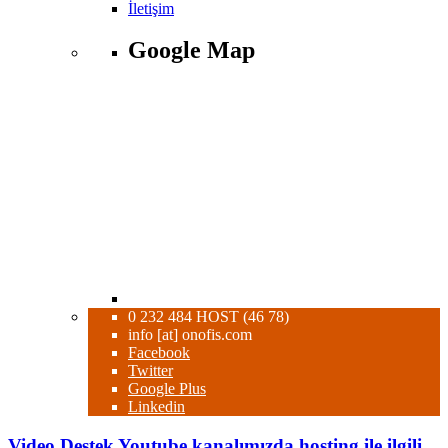
İletişim
Google Map
0 232 484 HOST (46 78)
info [at] onofis.com
Facebook
Twitter
Google Plus
Linkedin
Video
Destek
Youtube kanalımızda hosting ile ilgili