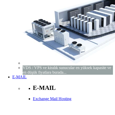
VDS / VPS ve kiralık sunucular en yüksek kapasite ve
en düşük fiyatlara burada...
E-MAIL
E-MAIL
Exchange Mail Hosting