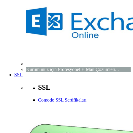
Kurumunuz için Profesyonel E-Mail Çözümleri...
SSL
SSL
Comodo SSL Sertifikaları