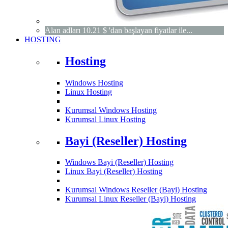
Alan adları 10.21 $ 'dan başlayan fiyatlar ile...
HOSTING
Hosting
Windows Hosting
Linux Hosting
Kurumsal Windows Hosting
Kurumsal Linux Hosting
Bayi (Reseller) Hosting
Windows Bayi (Reseller) Hosting
Linux Bayi (Reseller) Hosting
Kurumsal Windows Reseller (Bayi) Hosting
Kurumsal Linux Reseller (Bayi) Hosting