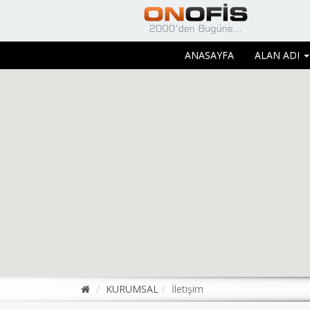
ANASAYFA
ALAN ADI
KURUMSAL
İletişim