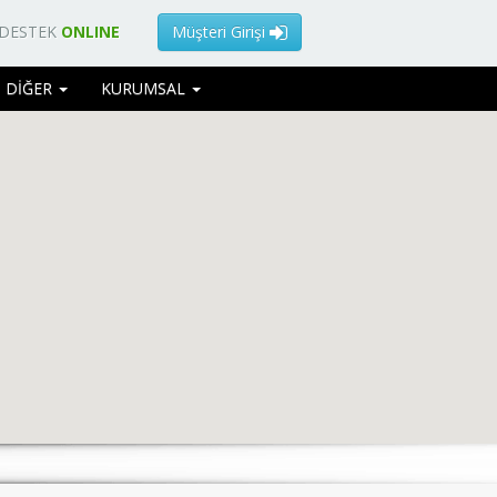
 DESTEK
ONLINE
Müşteri Girişi
DİĞER
KURUMSAL