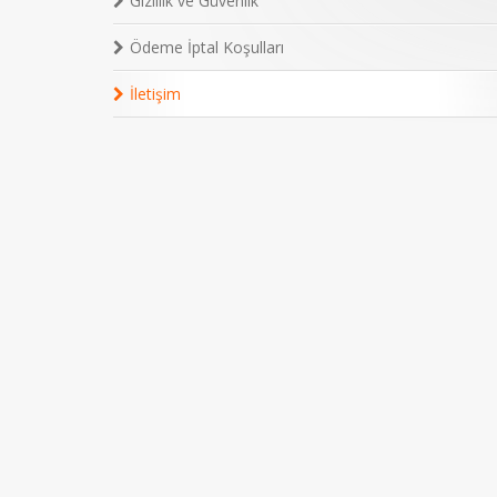
Gizlilik ve Güvenlik
Ödeme İptal Koşulları
İletişim