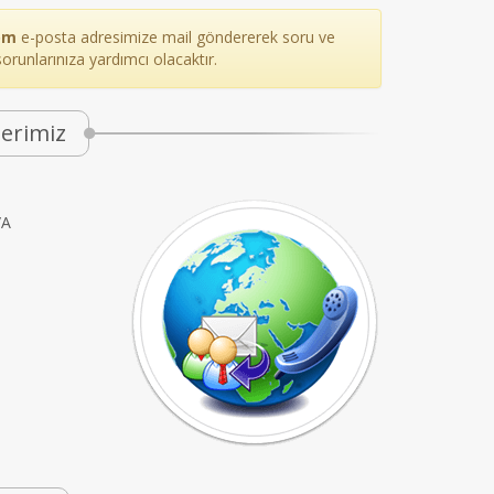
om
e-posta adresimize mail göndererek soru ve
sorunlarınıza yardımcı olacaktır.
ilerimiz
/A