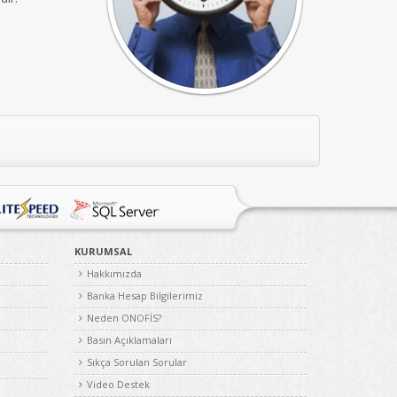
KURUMSAL
Hakkımızda
Banka Hesap Bilgilerimiz
Neden ONOFİS?
Basın Açıklamaları
Sıkça Sorulan Sorular
Video Destek