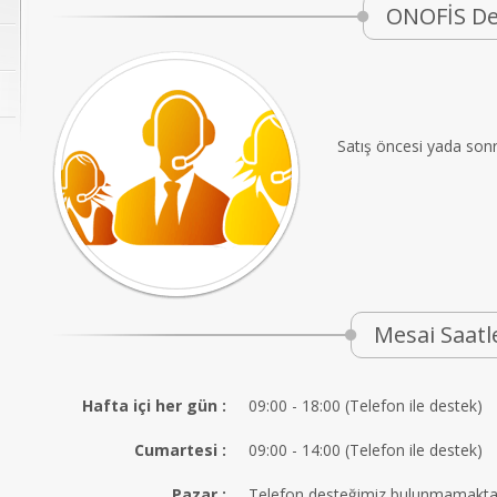
ONOFİS De
Satış öncesi yada sonras
Mesai Saatl
Hafta içi her gün :
09:00 - 18:00 (Telefon ile destek)
Cumartesi :
09:00 - 14:00 (Telefon ile destek)
Pazar :
Telefon desteğimiz bulunmamaktad