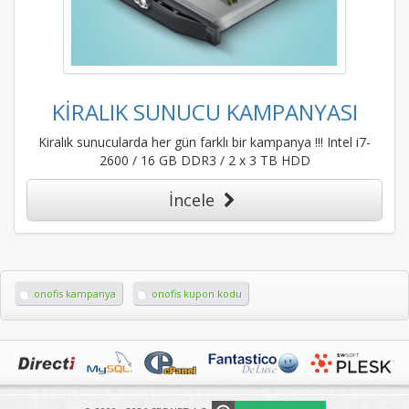
KİRALIK SUNUCU KAMPANYASI
Kiralık sunucularda her gün farklı bir kampanya !!! Intel i7-
2600 / 16 GB DDR3 / 2 x 3 TB HDD
İncele
onofis kampanya
onofis kupon kodu