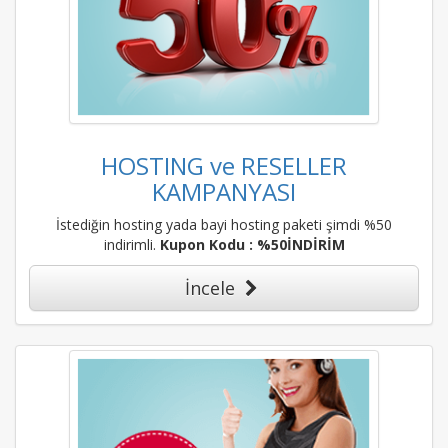
HOSTING ve RESELLER
KAMPANYASI
İstediğin hosting yada bayi hosting paketi şimdi %50
indirimli.
Kupon Kodu : %50İNDİRİM
İncele