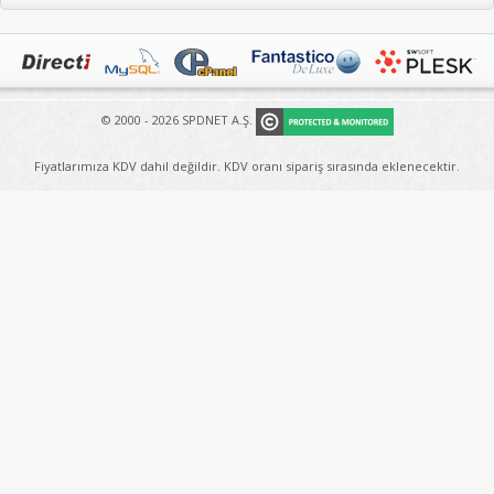
© 2000 - 2026 SPDNET A.Ş.
Fiyatlarımıza KDV dahil değildir. KDV oranı sipariş sırasında eklenecektir.