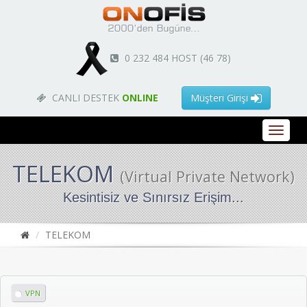
0 232 484 HOST (46 78)
CANLI DESTEK
ONLINE
Müşteri Girişi
TELEKOM
(Virtual Private Network)
Kesintisiz ve Sınırsız Erişim...
TELEKOM
VPN