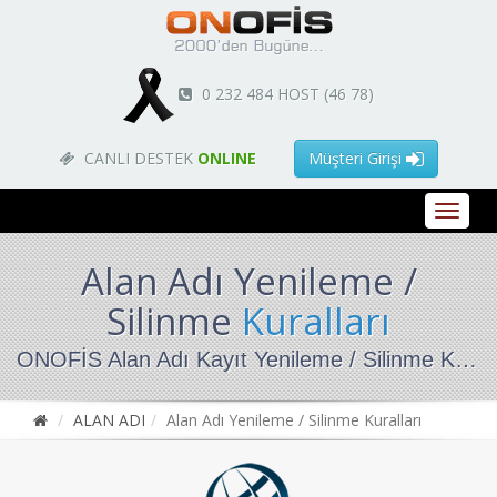
0 232 484 HOST (46 78)
CANLI DESTEK
ONLINE
Müşteri Girişi
Alan Adı Yenileme /
Silinme
Kuralları
ONOFİS Alan Adı Kayıt Yenileme / Silinme Kurallarıdır...
ALAN ADI
Alan Adı Yenileme / Silinme Kuralları