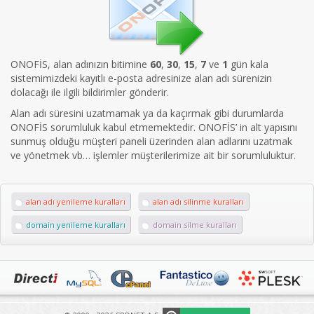
ONOFİS, alan adınızın bitimine
60
,
30
,
15
,
7
ve
1
gün kala
sistemimizdeki kayıtlı e-posta adresinize alan adı sürenizin
dolacağı ile ilgili bildirimler gönderir.
Alan adı süresini uzatmamak ya da kaçırmak gibi durumlarda
ONOFİS sorumluluk kabul etmemektedir. ONOFİS’ in alt yapısını
sunmuş olduğu müşteri paneli üzerinden alan adlarını uzatmak
ve yönetmek vb… işlemler müşterilerimize ait bir sorumluluktur.
alan adı yenileme kuralları
alan adı silinme kuralları
domain yenileme kuralları
domain silme kuralları