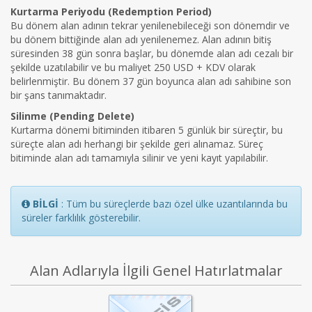
Kurtarma Periyodu (Redemption Period)
Bu dönem alan adının tekrar yenilenebileceği son dönemdir ve
bu dönem bittiğinde alan adı yenilenemez. Alan adının bitiş
süresinden 38 gün sonra başlar, bu dönemde alan adı cezalı bir
şekilde uzatılabilir ve bu maliyet 250 USD + KDV olarak
belirlenmiştir. Bu dönem 37 gün boyunca alan adı sahibine son
bir şans tanımaktadır.
Silinme (Pending Delete)
Kurtarma dönemi bitiminden itibaren 5 günlük bir süreçtir, bu
süreçte alan adı herhangi bir şekilde geri alınamaz. Süreç
bitiminde alan adı tamamıyla silinir ve yeni kayıt yapılabilir.
BİLGİ
: Tüm bu süreçlerde bazı özel ülke uzantılarında bu
süreler farklılık gösterebilir.
Alan Adlarıyla İlgili Genel Hatırlatmalar