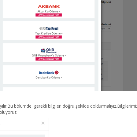
lır.Bu bölümde gerekli bilgileri doğru şekilde doldurmalıyız.Bilgileri
oluyoruz.