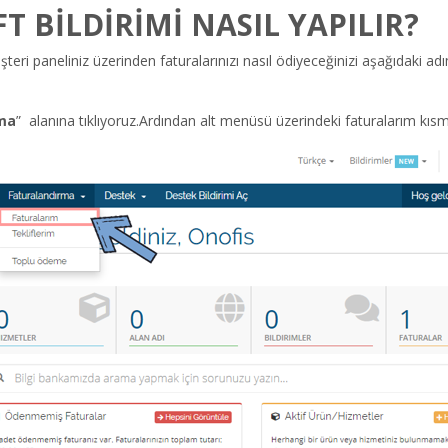
T BİLDİRİMİ NASIL YAPILIR?
eri paneliniz üzerinden faturalarınızı nasıl ödiyeceğinizi aşağıdaki adım
rma
” alanına tıklıyoruz.Ardından alt menüsü üzerindeki faturalarım kısmı