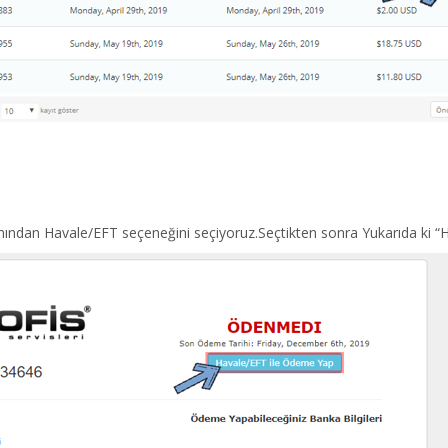
ından Havale/EFT seçeneğini seçiyoruz.Seçtikten sonra Yukarıda ki “