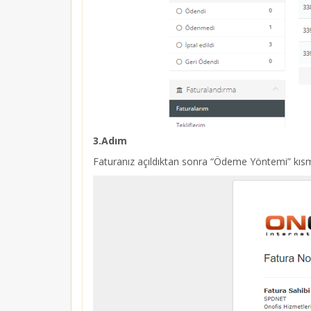
3.Adım
Faturanız açıldıktan sonra “Ödeme Yöntemi” kısm