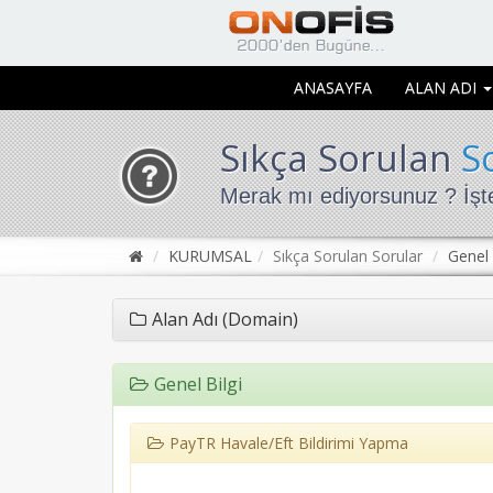
ANASAYFA
ALAN ADI
Sıkça Sorulan
S
Merak mı ediyorsunuz ? İşte
KURUMSAL
Sıkça Sorulan Sorular
Genel 
Alan Adı (Domain)
Genel Bilgi
PayTR Havale/Eft Bildirimi Yapma