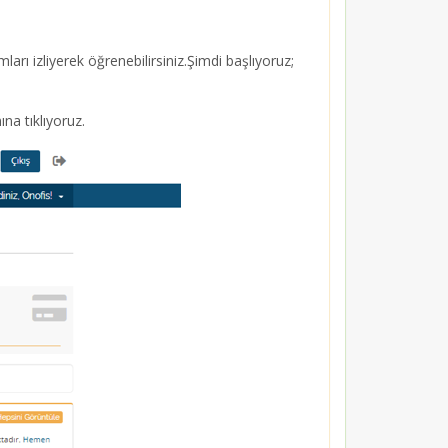
ları izliyerek öğrenebilirsiniz.Şimdi başlıyoruz;
na tıklıyoruz.