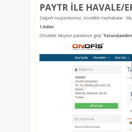
PAYTR İLE HAVALE/EF
Değerli müşterilerimiz, öncelikle merhabalar . Müşt
1.Adım
Öncelikle Müşteri panelinize girip “
Faturalandı