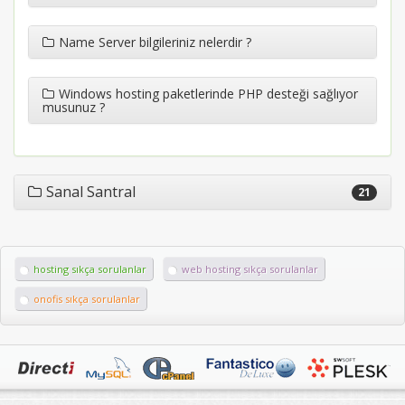
Name Server bilgileriniz nelerdir ?
Windows hosting paketlerinde PHP desteği sağlıyor
musunuz ?
Sanal Santral
21
hosting sıkça sorulanlar
web hosting sıkça sorulanlar
onofis sıkça sorulanlar