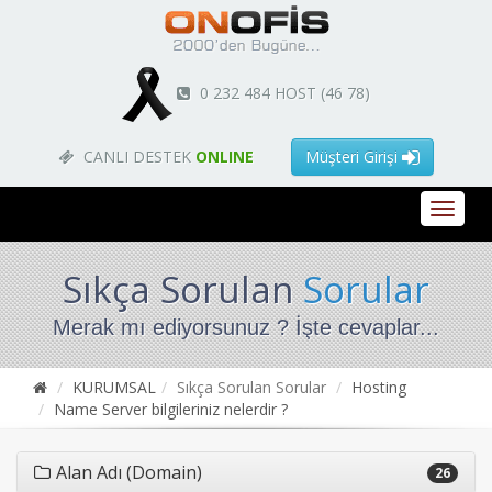
0 232 484 HOST (46 78)
CANLI DESTEK
ONLINE
Müşteri Girişi
Sıkça Sorulan
Sorular
Merak mı ediyorsunuz ? İşte cevaplar...
KURUMSAL
Sıkça Sorulan Sorular
Hosting
Name Server bilgileriniz nelerdir ?
Alan Adı (Domain)
26