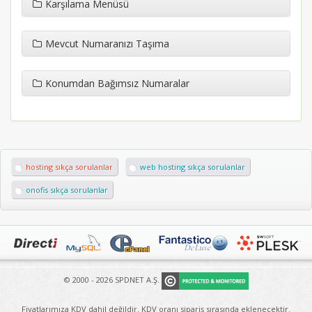
Karşılama Menüsü
Mevcut Numaranızı Taşıma
Konumdan Bağımsız Numaralar
hosting sıkça sorulanlar
web hosting sıkça sorulanlar
onofis sıkça sorulanlar
© 2000 - 2026 SPDNET A.Ş.
Fiyatlarımıza KDV dahil değildir. KDV oranı sipariş sırasında eklenecektir.