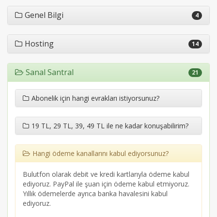
Genel Bilgi
4
Hosting
14
Sanal Santral
21
Abonelik için hangi evrakları istiyorsunuz?
19 TL, 29 TL, 39, 49 TL ile ne kadar konuşabilirim?
Hangi ödeme kanallarını kabul ediyorsunuz?
Bulutfon olarak debit ve kredi kartlarıyla ödeme kabul
ediyoruz. PayPal ile şuan için ödeme kabul etmiyoruz.
Yıllık ödemelerde ayrıca banka havalesini kabul
ediyoruz.