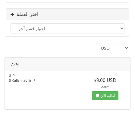
اختر العملة
/29
8 IP
$9.00 USD
5 Kullanılabilir IP
شهري
أطلبه الآن