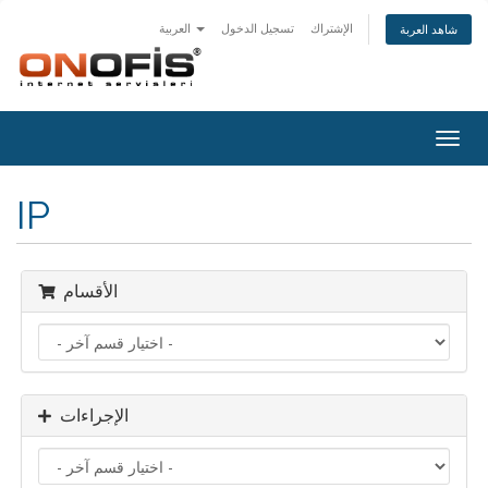
الإشتراك
تسجيل الدخول
العربية
شاهد العربة
Togg
navig
IP
الأقسام
الإجراءات