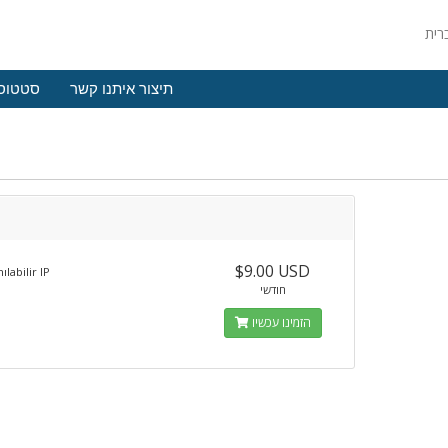
תיצור איתנו קשר
סטטוס
$9.00 USD
ılabilir IP
חודשי
הזמינו עכשיו