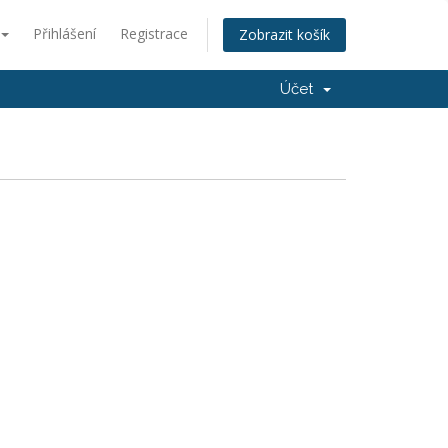
Přihlášení
Registrace
Zobrazit košík
Účet