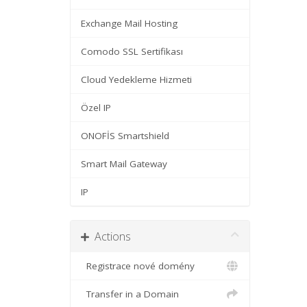
Exchange Mail Hosting
Comodo SSL Sertifikası
Cloud Yedekleme Hizmeti
Özel IP
ONOFİS Smartshield
Smart Mail Gateway
IP
Actions
Registrace nové domény
Transfer in a Domain