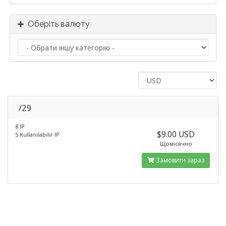
Оберіть валюту
/29
8 IP
$9.00 USD
5 Kullanılabilir IP
Щомісячно
Замовити зараз