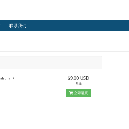
态
联系我们
$9.00 USD
ılabilir IP
月繳
立即購買