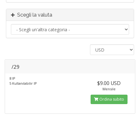
Scegli la valuta
/29
8 IP
$9.00 USD
5 Kullanılabilir IP
Mensile
Ordina subito