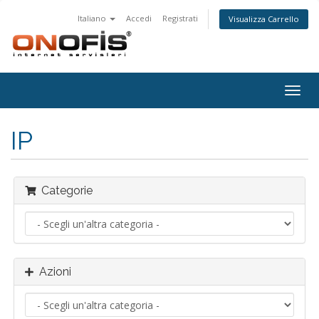
Italiano
Accedi
Registrati
Visualizza Carrello
Attiv
Navi
IP
Categorie
Azioni