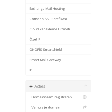
Exchange Mail Hosting
Comodo SSL Sertifikası
Cloud Yedekleme Hizmeti
Özel IP
ONOFİS Smartshield
Smart Mail Gateway
IP
Acties
Domeinnaam registreren
Verhuis je domein