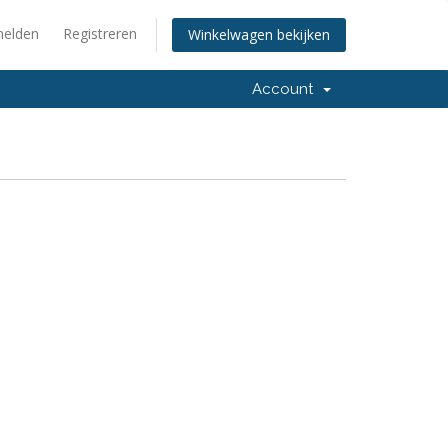
elden
Registreren
Winkelwagen bekijken
Account