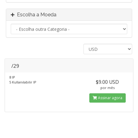
Escolha a Moeda
/29
8 IP
$9.00 USD
5 Kullanılabilir IP
por mês
Assinar agora