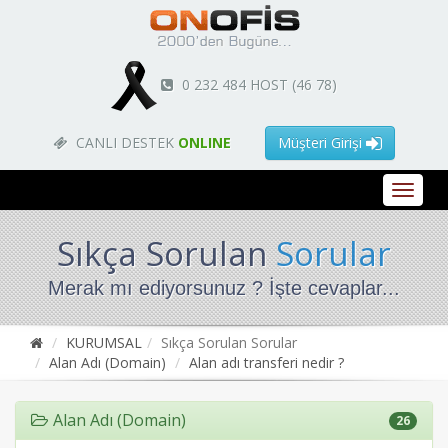
0 232 484 HOST (46 78)
CANLI DESTEK
ONLINE
Müşteri Girişi
Sıkça Sorulan
Sorular
Merak mı ediyorsunuz ? İşte cevaplar...
KURUMSAL
Sıkça Sorulan Sorular
Alan Adı (Domain)
Alan adı transferi nedir ?
Alan Adı (Domain)
26