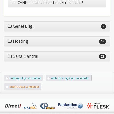
ICANN ın alan adı tescilindeki rolü nedir ?
Genel Bilgi
4
Hosting
14
Sanal Santral
21
hosting sıkça sorulanlar
web hosting sıkça sorulanlar
onofis sıkça sorulanlar