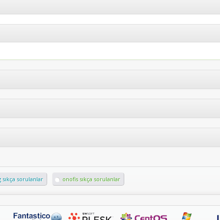
 sıkça sorulanlar
onofis sıkça sorulanlar