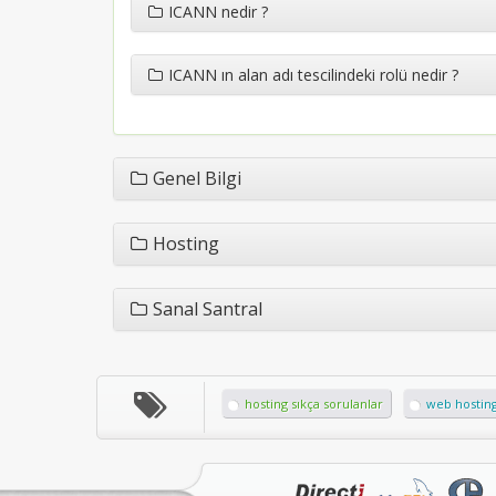
ICANN nedir ?
ICANN ın alan adı tescilindeki rolü nedir ?
Genel Bilgi
Hosting
Sanal Santral
hosting sıkça sorulanlar
web hosting