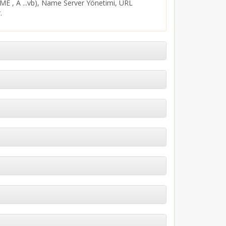
AME , A ...vb), Name Server Yönetimi, URL
.