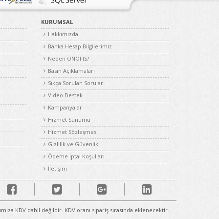
KURUMSAL
Hakkımızda
Banka Hesap Bilgilerimiz
Neden ONOFİS?
Basın Açıklamaları
Sıkça Sorulan Sorular
Video Destek
Kampanyalar
Hizmet Sunumu
Hizmet Sözleşmesi
Gizlilik ve Güvenlik
Ödeme İptal Koşulları
İletişim
rımıza KDV dahil değildir. KDV oranı sipariş sırasında eklenecektir.