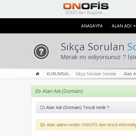
ANASAYFA
ALAN ADI
Sıkça Sorulan
S
Merak mı ediyorsunuz ? İşte
KURUMSAL
Sıkça Sorulan Sorular
Alan 
Alan Adı (Domain)
Alan Adı (Domain) Tescili nedir ?
Alan adımı neden ONOFİS den tescil ettirmeli