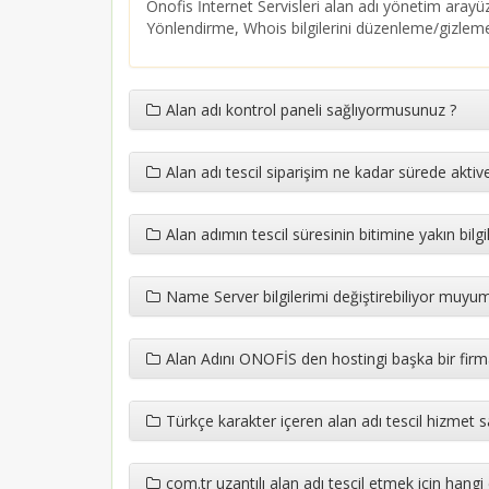
Onofis İnternet Servisleri alan adı yönetim aray
Yönlendirme, Whois bilgilerini düzenleme/gizleme
Alan adı kontrol paneli sağlıyormusunuz ?
Alan adı tescil siparişim ne kadar sürede aktive 
Alan adımın tescil süresinin bitimine yakın bi
Name Server bilgilerimi değiştirebiliyor muyu
Alan Adını ONOFİS den hostingi başka bir firm
Türkçe karakter içeren alan adı tescil hizmet 
com.tr uzantılı alan adı tescil etmek için hangi