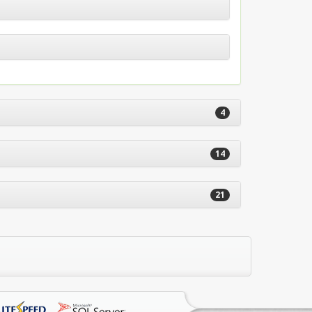
4
14
21