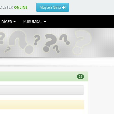
 DESTEK
ONLINE
Müşteri Girişi
DİĞER
KURUMSAL
26