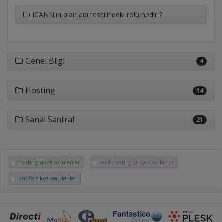
ICANN ın alan adı tescilindeki rolü nedir ?
Genel Bilgi
4
Hosting
14
Sanal Santral
21
hosting sıkça sorulanlar
web hosting sıkça sorulanlar
onofis sıkça sorulanlar