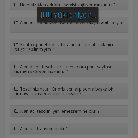
Ücretsiz Alan adı kilidi servisi sağlıyor musunuz ?
Yükleniyor...
Alan adıma ait Özel Name Server oluşturabilir miyim
?
Kontrol panelimdeki bir alan adı için alt kullanıcı
oluşturabilir miyim ?
Alan adımı tescil ettirdikten sonra park sayfası
hizmeti sağlıyor musunuz ?
Tescil hizmetini Onofis den alıp sonra başka bir
firmaya transfer ettirebilir miyim ?
Alan adı tescilini yenilemezsem ne olur ?
Alan adı transferi nedir ?