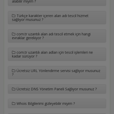
alabilir miyim ?
Türkçe karakter içeren alan adı tescil hizmet
sağlıyor musunuz ?
com.tr uzantılı alan adı tescil etmek için hangi
evraklar gerekiyor ?
com.tr uzantılı alan adları için tescil işlemleri ne
kadar sürüyor ?
Ücretsiz URL Yönlendirme servisi sağlıyor musunuz
?
Ücretsiz DNS Yönetim Paneli Sağlıyor musunuz ?
Whois Bilgilerimi gizleyebilir miyim ?